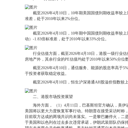
截至2026年4月10日，10年期美国国债到期收益率较上周五
准差，处于2010年以来2%分位。
截至2026年4月10日，10年期中国国债到期收益率较上周五
动）-1.83倍标准差，处于2010年以来33%分位。
行业估值方面，截至2026年4月10日，港股一级行业估
房地产外，其余行业的PE估值均处于2010年以来50%分位
截至2026年4月10日，通信服务、能源的股息率高于5
于投资者获取稳定收益。
截至2026年4月10日，恒生沪深港通AH股溢价指数较上周五下
二、港股市场投资展望
海外方面， （1）4月11日，巴基斯坦官方确认，美伊
美国将以更大力度恢复军事行动。特朗普在接受采访时称，美
目前双方达成的两项共识尚未落实。一是黎巴嫩停火，二是
于美国和以色列在过去多次违背承诺，伊朗武装部队仍保持