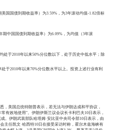
美国国债到期收益率）为3.59%，为3年滚动均值-1.82倍标
0年期中国国债到期收益率）为6.09%，为均值（3年滚
处于2010年以来50%分位数以下，处于历史中低水平；除
处于2010年以来70%分位数水平以上。投资上述行业有利
获悉，美国总统特朗普表示，若无法与伊朗达成和平协议，
非常有效地使用”。伊朗伊斯兰议会议长卡利巴夫10日表示，
成。伊朗武装部队哈塔姆·安比亚中央司令部10日表示，由
会主任凯文·哈西特10日在接受采访时称，霍尔木兹海峡有