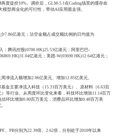
价10%。调价后，GLM-5.1在Coding场景的缓存命
验证了大模型商业化的可行性，带动AI应用股走强。
减少7.86亿港元；沽空金额占成交额比例的日均值为
控股(0700.HK)25.53亿港元；阿里巴巴-
69.HK)31.04亿港元；美团-W(03690.HK)12.64亿港元；
流入额增加2.06亿美元、增加12.85亿美元。
金主要净流入科技（15.33百万美元）、原材料（6.63百
美元）等行业。从周度环比变化来看，科技环比增加11.14百万
信环比增加0.80百万美元，消费品环比增加0.48百万美
元。
、PB分别为22.39倍、2.62倍，分别处于2010年以来